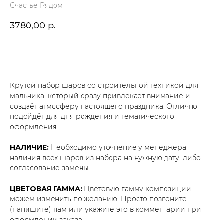
Счастье Рядом
3780,00
р.
В корзину
Крутой набор шаров со строительной техникой для
мальчика, который сразу привлекает внимание и
создаёт атмосферу настоящего праздника. Отлично
подойдёт для дня рождения и тематического
оформления.
НАЛИЧИЕ:
Необходимо уточнение у менеджера
наличия всех шаров из набора на нужную дату, либо
согласование замены.
ЦВЕТОВАЯ ГАММА:
Цветовую гамму композиции
можем изменить по желанию. Просто позвоните
(напишите) нам или укажите это в комментарии при
оформлении заказа.