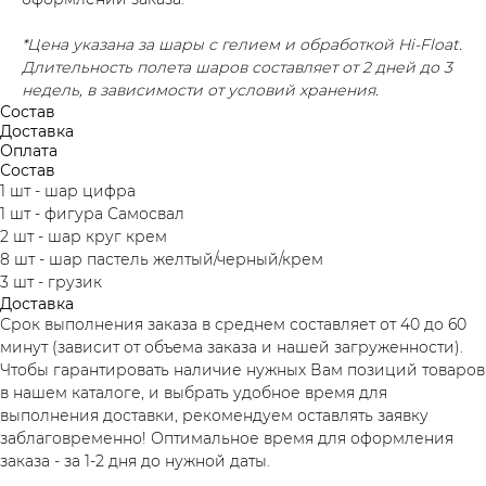
*Цена указана за шары с гелием и обработкой Hi-Float.
Длительность полета шаров составляет от 2 дней до 3
недель, в зависимости от условий хранения.
Состав
Доставка
Оплата
Состав
1 шт - шар цифра
1 шт - фигура Самосвал
2 шт - шар круг крем
8 шт - шар пастель желтый/черный/крем
3 шт - грузик
Доставка
Срок выполнения заказа в среднем составляет от 40 до 60
минут (зависит от объема заказа и нашей загруженности).
Чтобы гарантировать наличие нужных Вам позиций товаров
в нашем каталоге, и выбрать удобное время для
выполнения доставки, рекомендуем оставлять заявку
заблаговременно! Оптимальное время для оформления
заказа - за 1-2 дня до нужной даты.