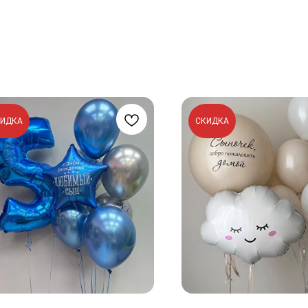
КИДКА
СКИДКА