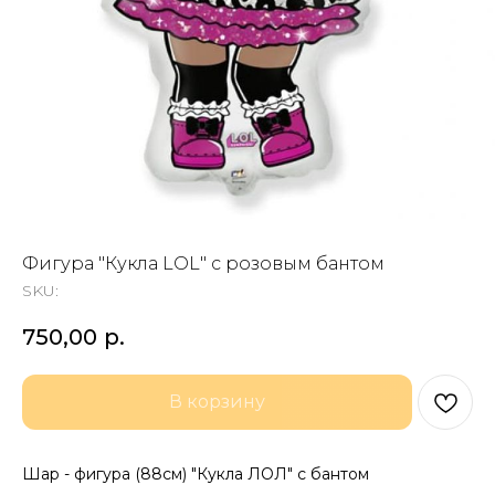
Фигура "Кукла LOL" с розовым бантом
SKU:
750,00
р.
В корзину
Шар - фигура (88см) "Кукла ЛОЛ" с бантом