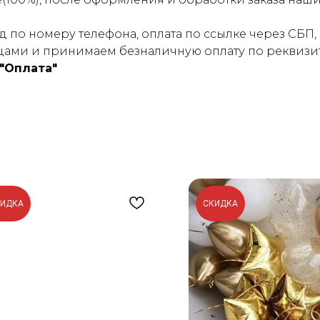
 по номеру телефона, оплата по ссылке через СБП, 
ами и принимаем безналичную оплату по реквизит
"Оплата"
КИДКА
СКИДКА