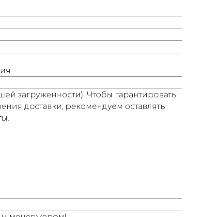
ния
нашей загруженности). Чтобы гарантировать
нения доставки, рекомендуем оставлять
ты.
шим менеджером!