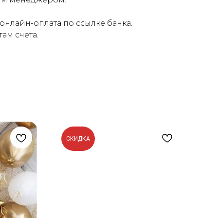
онлайн-оплата по ссылке банка.
ам счета.
СКИДКА
С