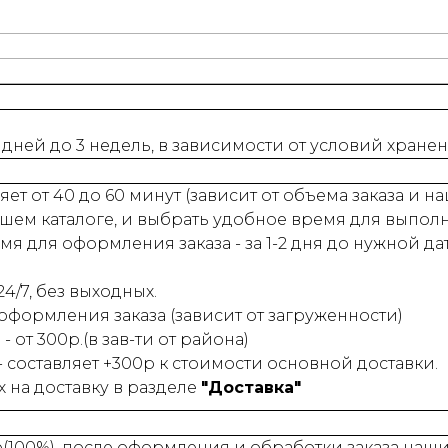
 дней до 3 недель, в зависимости от условий хране
ет от 40 до 60 минут (зависит от объема заказа и 
шем каталоге, и выбрать удобное время для выпол
 для оформления заказа - за 1-2 дня до нужной да
4/7, без выходных.
 оформления заказа (зависит от загруженности)
- от 300р.(в зав-ти от района)
 - составляет +300р к стоимости основной доставки.
на доставку в разделе
"Доставка"
е(100%), после оформления и обработки заказа на