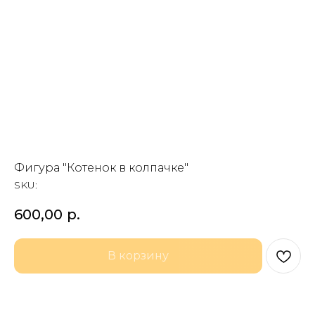
Фигура "Котенок в колпачке"
SKU:
600,00
р.
В корзину