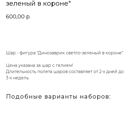
зеленый в короне"
600,00
р.
В корзину
Шар - фигура "Динозаврик светло-зеленый в короне"
Цена указана за шар с гелием!
Длительность полета шаров составляет от 2-х дней до
3-х недель.
Подобные варианты наборов: