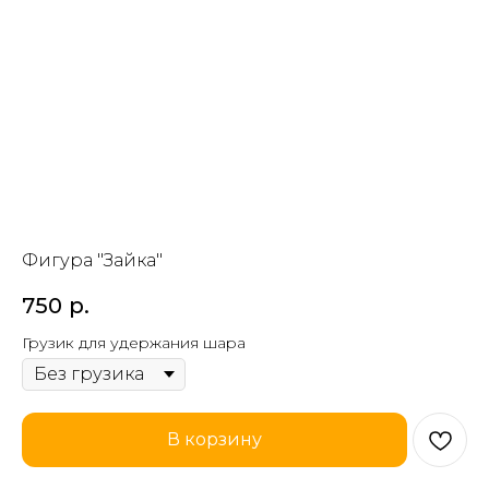
Фигура "Зайка"
750
р.
Грузик для удержания шара
В корзину