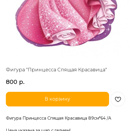
Фигура "Принцесса Спящая Красавица"
800
р.
В корзину
Фигура Принцесса Спящая Красавица 89см*64 /А
Цена указана за шар с гелием!