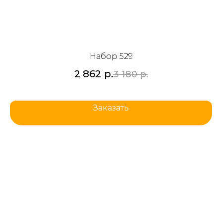
Набор 529
2 862
р.
3 180
р.
Заказать