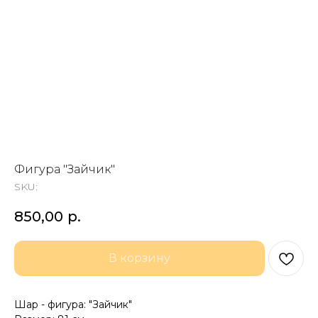
Фигура "Зайчик"
SKU:
850,00
р.
В корзину
Шар - фигура: "Зайчик"