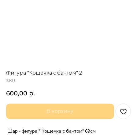
Фигура "Кошечка с бантом" 2
SKU:
600,00
р.
В корзину
Шар - фигура " Кошечка с бантом" 69см