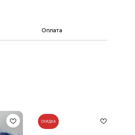
Оплата
СКИДКА
С