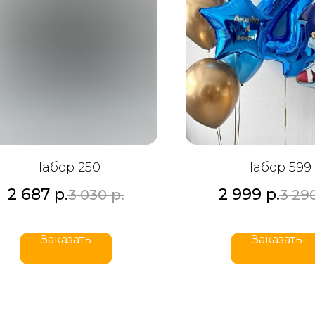
Набор 250
Набор 599
2 687
р.
2 999
р.
3 030
р.
3 29
Заказать
Заказать