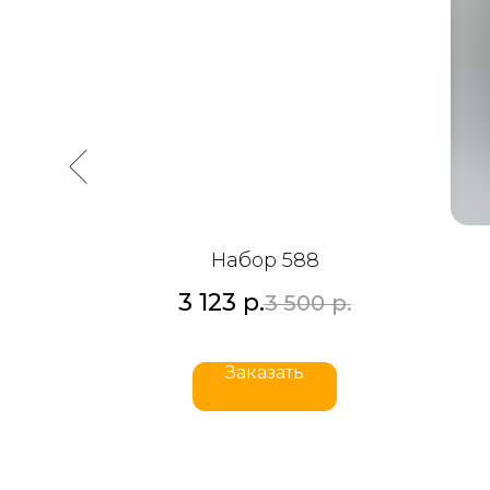
Набор 588
3 123
р.
р.
3 500
р.
Заказать