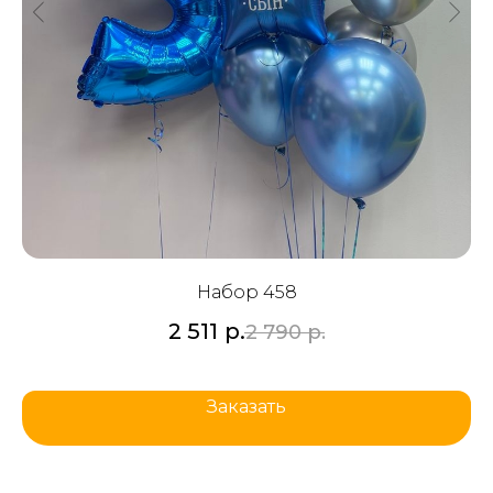
Набор 458
2 511
р.
2 790
р.
Заказать