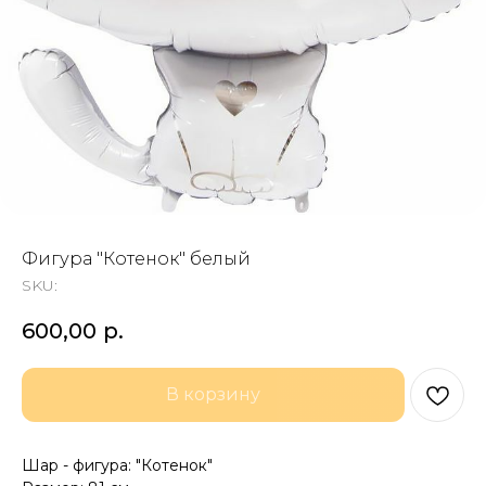
Фигура "Котенок" белый
SKU:
600,00
р.
В корзину
Шар - фигура: "Котенок"