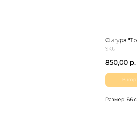
Фигура "Тр
SKU:
850,00
р.
В кор
Размер: 86 