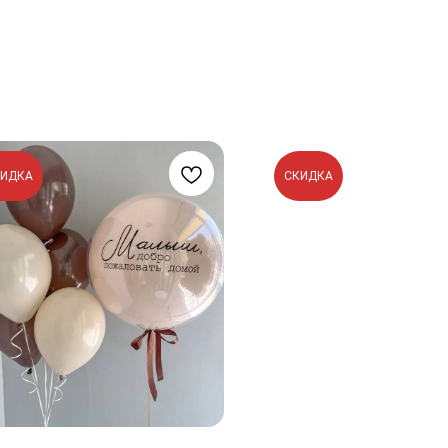
КИДКА
СКИДКА