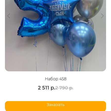
Набор 458
2 511
р.
2 790
р.
Заказать