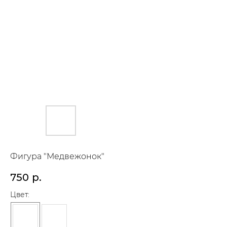
Фигура "Медвежонок"
750
р.
Цвет: