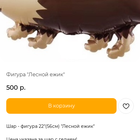
Фигура "Лесной ежик"
500
р.
В корзину
Шар - фигура 22"(56см) "Лесной ежик"
Цена указана за шар с гелием!