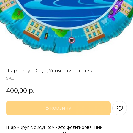
Шар - круг "СДР, Уличный гонщик"
SKU:
400,00
р.
В корзину
Шар - круг с рисунком - это фольгированный