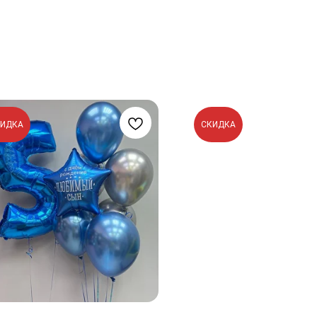
КИДКА
СКИДКА