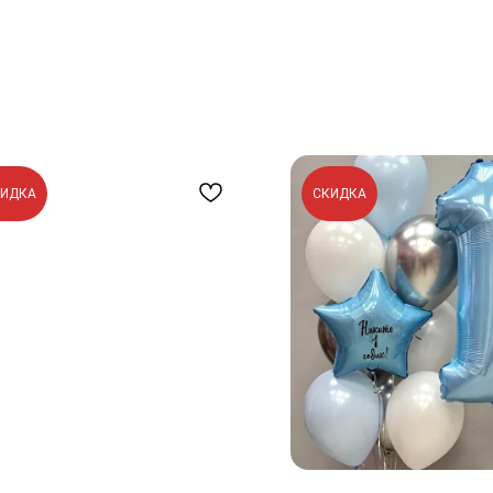
КИДКА
СКИДКА