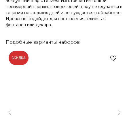
воздушный шар с гелием. Изготовлен из тонкой
полимерной пленки, позволяющей шару не сдуваться в
течении нескольких дней и не нуждается в обработке.
Идеально подойдет для составления гелиевых
фонтанов или декора.
Подобные варианты наборов:
СКИДКА