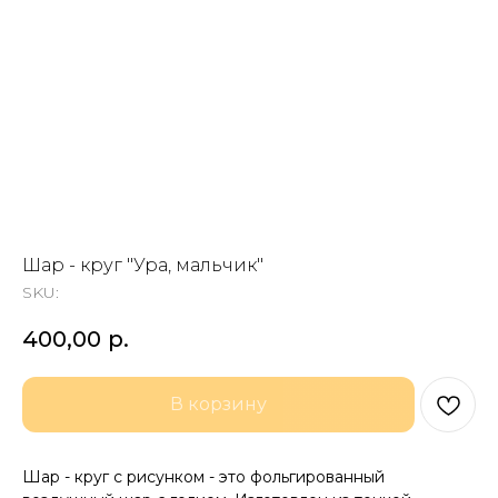
Шар - круг "Ура, мальчик"
SKU:
400,00
р.
В корзину
Шар - круг с рисунком - это фольгированный