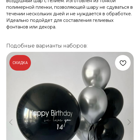
воздушный шар с гелием. Изготовлен из тонкой
полимерной пленки, позволяющей шару не сдуваться в
течении нескольких дней и не нуждается в обработке.
Идеально подойдет для составления гелиевых
фонтанов или декора.
Подобные варианты наборов:
СКИДКА