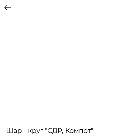
Шар - круг "СДР, Компот"