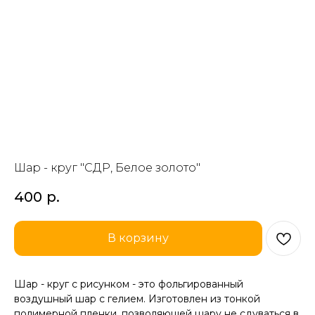
Шар - круг "СДР, Белое золото"
400
р.
В корзину
Шар - круг с рисунком - это фольгированный
воздушный шар с гелием. Изготовлен из тонкой
полимерной пленки, позволяющей шару не сдуваться в