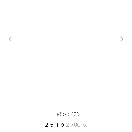
Набор 439
2 511
р.
2 700
р.