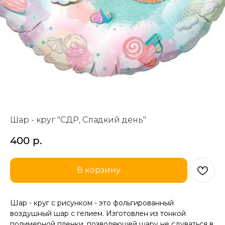
Шар - круг "СДР, Сладкий день"
400
р.
В корзину
Шар - круг с рисунком - это фольгированный
воздушный шар с гелием. Изготовлен из тонкой
полимерной пленки, позволяющей шару не сдуваться в