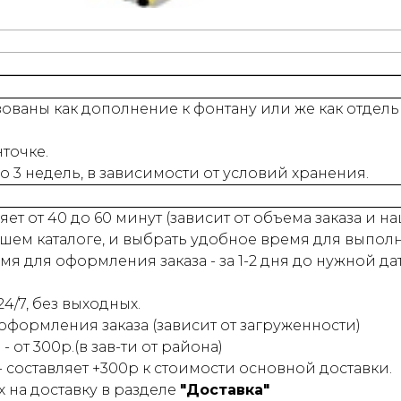
ваны как дополнение к фонтану или же как отдель
нточке.
до 3 недель, в зависимости от условий хранения.
ет от 40 до 60 минут (зависит от объема заказа и 
шем каталоге, и выбрать удобное время для выпол
 для оформления заказа - за 1-2 дня до нужной да
4/7, без выходных.
 оформления заказа (зависит от загруженности)
- от 300р.(в зав-ти от района)
 - составляет +300р к стоимости основной доставки.
на доставку в разделе
"Доставка"