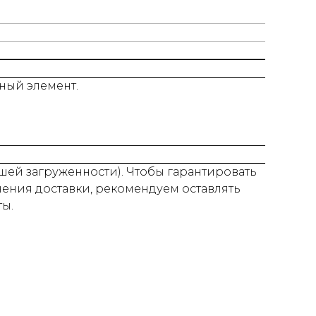
ный элемент.
нашей загруженности). Чтобы гарантировать
нения доставки, рекомендуем оставлять
ты.