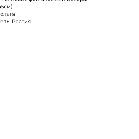
45см)
Фольга
ель: Россия