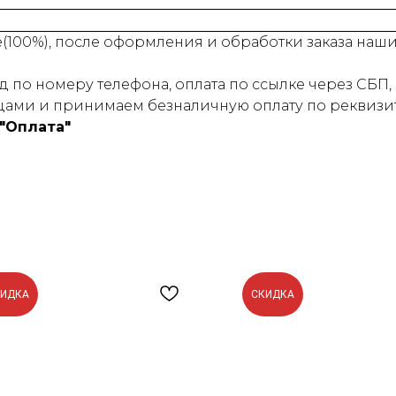
е(100%), после оформления и обработки заказа на
 по номеру телефона, оплата по ссылке через СБП, 
ами и принимаем безналичную оплату по реквизит
"Оплата"
КИДКА
СКИДКА