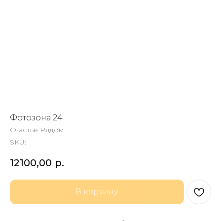
Фотозона 24
Счастье Рядом
SKU:
12100,00
р.
В корзину