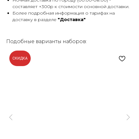
Ночная доставка по городу (00:00-08:00) -
составляет +300р к стоимости основной доставки.
Более подробная информация о тарифах на
доставку в разделе
"Доставка"
Подобные варианты наборов:
СКИДКА