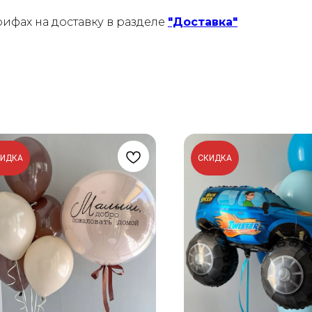
ифах на доставку в разделе
"Доставка"
КИДКА
СКИДКА