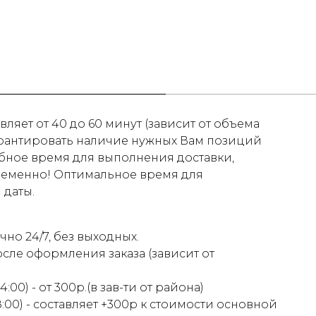
ляет от 40 до 60 минут (зависит от объема
гарантировать наличие нужных Вам позиций
обное время для выполнения доставки,
ременно! Оптимальное время для
 даты.
но 24/7, без выходных.
осле оформления заказа (зависит от
00) - от 300р.(в зав-ти от района)
:00) - составляет +300р к стоимости основной