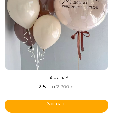
Набор 439
2 511
р.
2 700
р.
Заказать