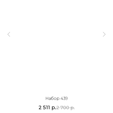
Набор 439
2 511
р.
2 700
р.