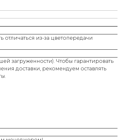
ть отличаться из-за цветопередачи
нашей загруженности). Чтобы гарантировать
нения доставки, рекомендуем оставлять
ты.
шим менеджером!