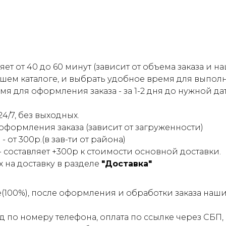
ет от 40 до 60 минут (зависит от объема заказа и 
шем каталоге, и выбрать удобное время для выпол
 для оформления заказа - за 1-2 дня до нужной да
4/7, без выходных.
 оформления заказа (зависит от загруженности)
- от 300р.(в зав-ти от района)
 - составляет +300р к стоимости основной доставки.
на доставку в разделе
"Доставка"
е(100%), после оформления и обработки заказа на
 по номеру телефона, оплата по ссылке через СБП, 