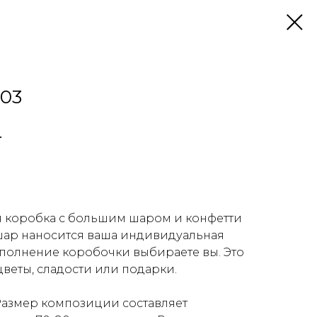
103
.
у
 коробка с большим шаром и конфетти
 шар наносится ваша индивидуальная
аполнение коробочки выбираете вы. Это
цветы, сладости или подарки.
азмер композиции составляет