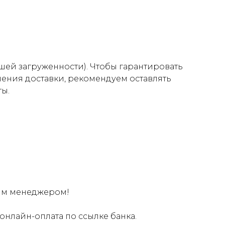
нашей загруженности). Чтобы гарантировать
нения доставки, рекомендуем оставлять
ты.
шим менеджером!
онлайн-оплата по ссылке банка.