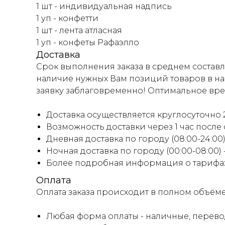
1 шт - индивидуальная надпись
1 уп - конфетти
1 шт - лента атласная
1 уп - конфеты Рафаэлло
Доставка
Срок выполнения заказа в среднем составля
наличие нужных Вам позиций товаров в на
заявку заблаговременно! Оптимальное время
Доставка осуществляется круглосуточно 2
Возможность доставки через 1 час после
Дневная доставка по городу (08:00-24:00) 
Ночная доставка по городу (00:00-08:00)
Более подробная информация о тарифах 
Оплата
Оплата заказа происходит в полном объём
Любая форма оплаты - наличные, перевод