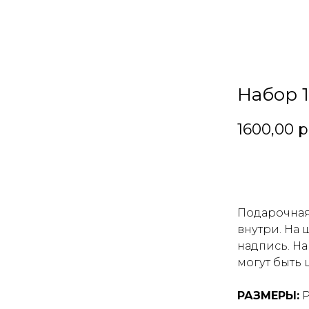
Набор 
1600,00
р
В корзин
Подарочная
внутри. На
надпись. Н
могут быть 
РАЗМЕРЫ:
Р