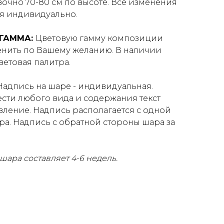
очно 70-80 см по высоте. Все изменения
я индивидуально.
 ГАММА:
Цветовую гамму композиции
нить по Вашему желанию. В наличии
етовая палитра.
 Надпись на шаре - индивидуальная.
сти любого вида и содержания текст
вление. Надпись располагается с одной
ра. Надпись с обратной стороны шара за
шара составляет 4-6 недель.