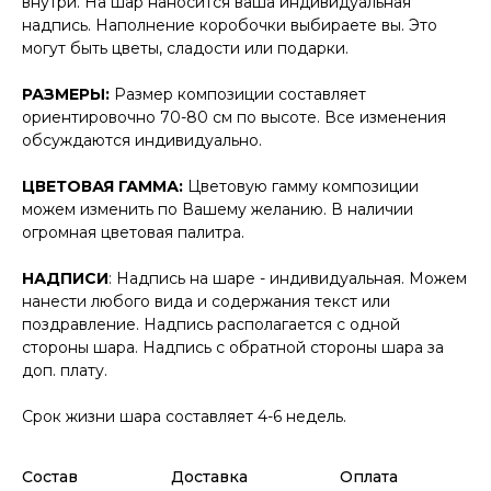
внутри. На шар наносится ваша индивидуальная
надпись. Наполнение коробочки выбираете вы. Это
могут быть цветы, сладости или подарки.
РАЗМЕРЫ:
Размер композиции составляет
ориентировочно 70-80 см по высоте. Все изменения
обсуждаются индивидуально.
ЦВЕТОВАЯ ГАММА:
Цветовую гамму композиции
можем изменить по Вашему желанию. В наличии
огромная цветовая палитра.
НАДПИСИ
: Надпись на шаре - индивидуальная. Можем
нанести любого вида и содержания текст или
поздравление. Надпись располагается с одной
стороны шара. Надпись с обратной стороны шара за
доп. плату.
Срок жизни шара составляет 4-6 недель.
Состав
Доставка
Оплата