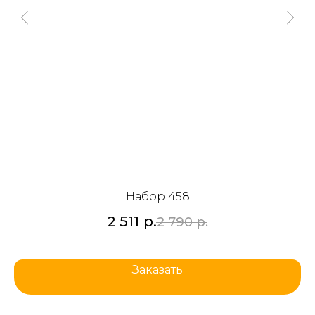
Набор 458
2 511
р.
2 790
р.
Заказать