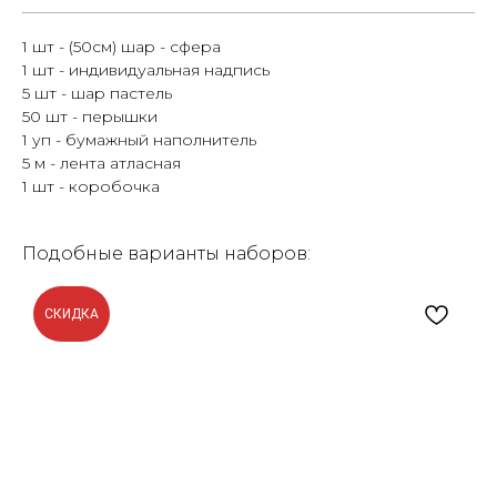
1 шт - (50см) шар - сфера
1 шт - индивидуальная надпись
5 шт - шар пастель
50 шт - перышки
1 уп - бумажный наполнитель
5 м - лента атласная
1 шт - коробочка
Подобные варианты наборов:
СКИДКА