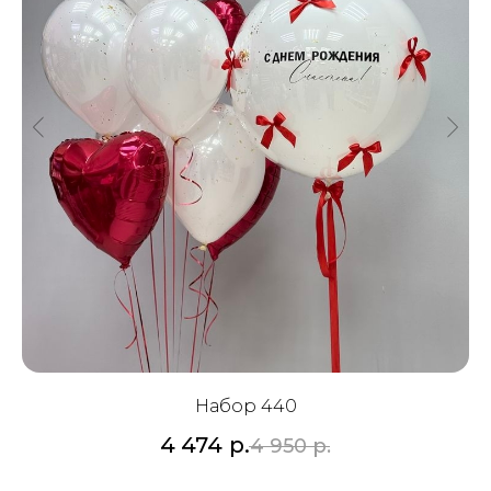
Набор 440
4 474
р.
4 950
р.