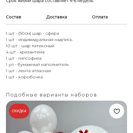
Срок жизни шара составляет 4-6 недель.
Состав
Доставка
Оплата
1 шт - (50см) шар - сфера
1 шт - индивидуальная надпись
10 шт - шар латексный
4 шт - хризантема
1 шт - гипсофила
1 уп - бумажный наполнитель
1 шт - лента атласная
1 шт - коробочка
Подобные варианты наборов:
СКИДКА