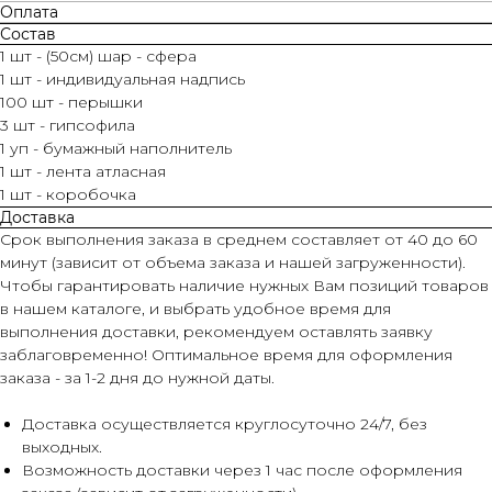
Оплата
Состав
1 шт - (50см) шар - сфера
1 шт - индивидуальная надпись
100 шт - перышки
3 шт - гипсофила
1 уп - бумажный наполнитель
1 шт - лента атласная
1 шт - коробочка
Доставка
Срок выполнения заказа в среднем составляет от 40 до 60
минут (зависит от объема заказа и нашей загруженности).
Чтобы гарантировать наличие нужных Вам позиций товаров
в нашем каталоге, и выбрать удобное время для
выполнения доставки, рекомендуем оставлять заявку
заблаговременно! Оптимальное время для оформления
заказа - за 1-2 дня до нужной даты.
Доставка осуществляется круглосуточно 24/7, без
выходных.
Возможность доставки через 1 час после оформления