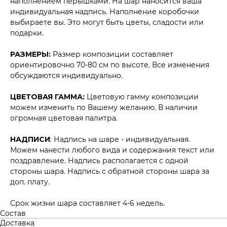
наполнением перышками. На шар наносится ваша
индивидуальная надпись. Наполнение коробочки
выбираете вы. Это могут быть цветы, сладости или
подарки.
РАЗМЕРЫ:
Размер композиции составляет
ориентировочно 70-80 см по высоте. Все изменения
обсуждаются индивидуально.
ЦВЕТОВАЯ ГАММА:
Цветовую гамму композиции
можем изменить по Вашему желанию. В наличии
огромная цветовая палитра.
НАДПИСИ
: Надпись на шаре - индивидуальная.
Можем нанести любого вида и содержания текст или
поздравление. Надпись располагается с одной
стороны шара. Надпись с обратной стороны шара за
доп. плату.
Срок жизни шара составляет 4-6 недель.
Состав
Доставка