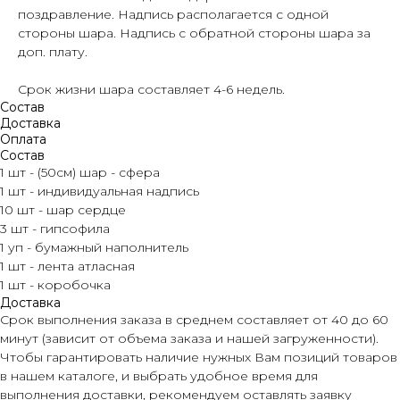
поздравление. Надпись располагается с одной
стороны шара. Надпись с обратной стороны шара за
доп. плату.
Срок жизни шара составляет 4-6 недель.
Состав
Доставка
Оплата
Состав
1 шт - (50см) шар - сфера
1 шт - индивидуальная надпись
10 шт - шар сердце
3 шт - гипсофила
1 уп - бумажный наполнитель
1 шт - лента атласная
1 шт - коробочка
Доставка
Срок выполнения заказа в среднем составляет от 40 до 60
минут (зависит от объема заказа и нашей загруженности).
Чтобы гарантировать наличие нужных Вам позиций товаров
в нашем каталоге, и выбрать удобное время для
выполнения доставки, рекомендуем оставлять заявку