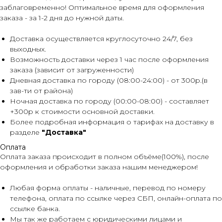
заблаговременно! Оптимальное время для оформления
заказа - за 1-2 дня до нужной даты.
Доставка осуществляется круглосуточно 24/7, без
выходных.
Возможность доставки через 1 час после оформления
заказа (зависит от загруженности)
Дневная доставка по городу (08:00-24:00) - от 300р.(в
зав-ти от района)
Ночная доставка по городу (00:00-08:00) - составляет
+300р к стоимости основной доставки.
Более подробная информация о тарифах на доставку в
разделе
"Доставка"
Оплата
Оплата заказа происходит в полном объёме(100%), после
оформления и обработки заказа нашим менеджером!
Любая форма оплаты - наличные, перевод по номеру
телефона, оплата по ссылке через СБП, онлайн-оплата по
ссылке банка.
Мы так же работаем с юридическими лицами и