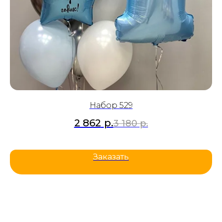
Набор 529
2 862
р.
3 180
р.
Заказать