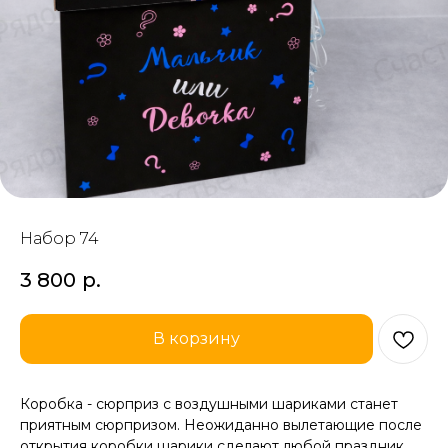
Набор 74
3 800
р.
В корзину
Коробка - сюрприз с воздушными шариками станет
приятным сюрпризом. Неожиданно вылетающие после
открытия коробки шарики сделают любой праздник