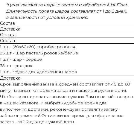
*Цена указана за шары с гелием и обработкой Hi-Float.
Длительность полета шаров составляет от 1 до 2 дней,
в зависимости от условий хранения.
Состав
Доставка
Оплата
Состав
1 шт - (60х60х60) коробка розовая
35 шт - шар пастель розовые/белые
1 шт - шар - сердце
35 шт - дождик
1 шт - грузик для удержания шаров
Доставка
Срок выполнения заказа в среднем составляет от 40 до 60
минут (зависит от объема заказа и нашей загруженности).
Чтобы гарантировать наличие нужных Вам позиций товаров
в нашем каталоге, и выбрать удобное время для
выполнения доставки, рекомендуем оставлять заявку
заблаговременно! Оптимальное время для оформления
заказа - за 1-2 дня до нужной даты.