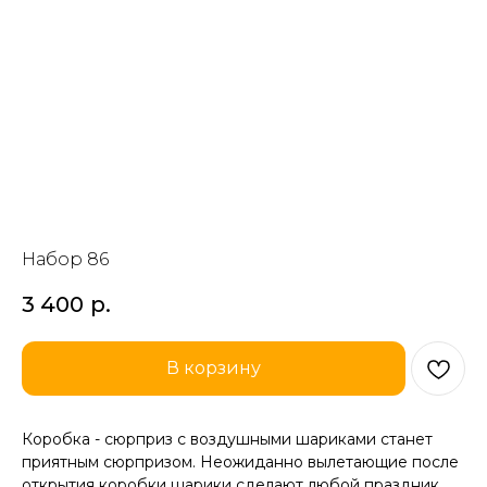
Набор 86
3 400
р.
В корзину
Коробка - сюрприз с воздушными шариками станет
приятным сюрпризом. Неожиданно вылетающие после
открытия коробки шарики сделают любой праздник