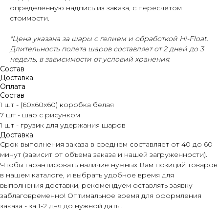
определенную надпись из заказа, с пересчетом
стоимости.
*Цена указана за шары с гелием и обработкой Hi-Float.
Длительность полета шаров составляет от 2 дней до 3
недель, в зависимости от условий хранения.
Состав
Доставка
Оплата
Состав
1 шт - (60х60х60) коробка белая
7 шт - шар с рисунком
1 шт - грузик для удержания шаров
Доставка
Срок выполнения заказа в среднем составляет от 40 до 60
минут (зависит от объема заказа и нашей загруженности).
Чтобы гарантировать наличие нужных Вам позиций товаров
в нашем каталоге, и выбрать удобное время для
выполнения доставки, рекомендуем оставлять заявку
заблаговременно! Оптимальное время для оформления
заказа - за 1-2 дня до нужной даты.