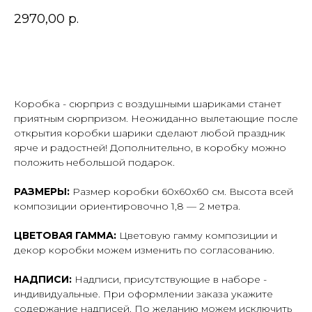
2970,00
р.
В корзину
Коробка - сюрприз с воздушными шариками станет
приятным сюрпризом. Неожиданно вылетающие после
открытия коробки шарики сделают любой праздник
ярче и радостней! Дополнительно, в коробку можно
положить небольшой подарок.
РАЗМЕРЫ:
Размер коробки 60x60x60 см. Высота всей
композиции ориентировочно 1,8 — 2 метра.
ЦВЕТОВАЯ ГАММА:
Цветовую гамму композиции и
декор коробки можем изменить по согласованию.
НАДПИСИ:
Надписи, присутствующие в наборе -
индивидуальные. При оформлении заказа укажите
содержание надписей. По желанию можем исключить