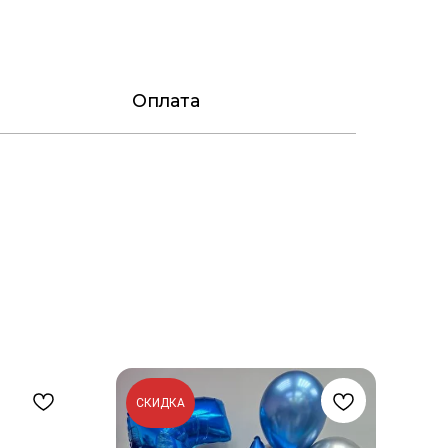
Оплата
СКИДКА
С