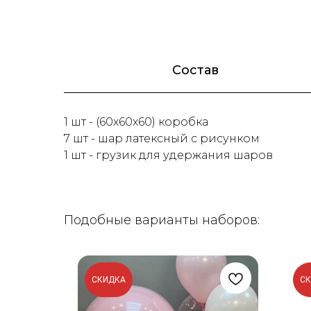
Состав
1 шт - (60х60х60) коробка
7 шт - шар латексный с рисунком
1 шт - грузик для удержания шаров
Подобные варианты наборов:
СКИДКА
С