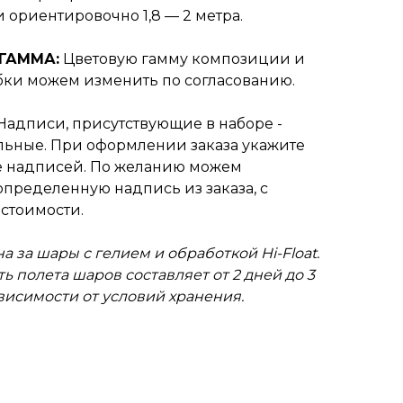
ориентировочно 1,8 — 2 метра.
ГАММА:
Цветовую гамму композиции и
бки можем изменить по согласованию.
Надписи, присутствующие в наборе -
ьные. При оформлении заказа укажите
 надписей. По желанию можем
пределенную надпись из заказа, с
стоимости.
а за шары с гелием и обработкой Hi-Float.
ь полета шаров составляет от 2 дней до 3
ависимости от условий хранения.