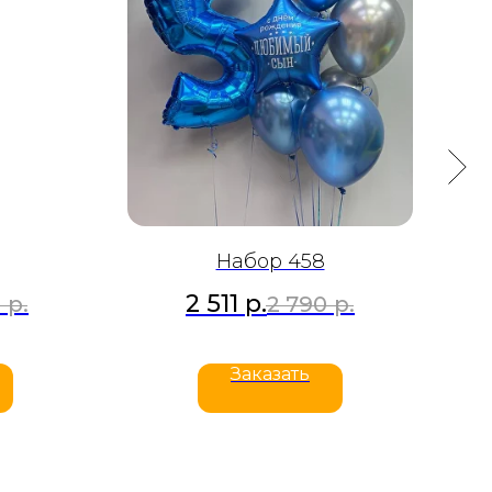
Набор 458
2 511
р.
0
р.
2 790
р.
Заказать