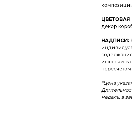
композиции 
ЦВЕТОВАЯ 
декор коро
НАДПИСИ:
индивидуал
содержание
исключить о
пересчетом 
*Цена указан
Длительност
недель, в з