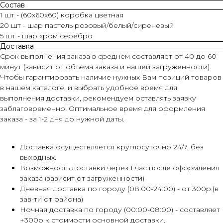
Состав
1 шт - (60х60х60) коробка цветная
20 шт - шар пастель розовый/белый/сиреневый
5 шт - шар хром серебро
Доставка
Срок выполнения заказа в среднем составляет от 40 до 60
минут (зависит от объема заказа и нашей загруженности).
Чтобы гарантировать наличие нужных Вам позиций товаров
в нашем каталоге, и выбрать удобное время для
выполнения доставки, рекомендуем оставлять заявку
заблаговременно! Оптимальное время для оформления
заказа - за 1-2 дня до нужной даты.
Доставка осуществляется круглосуточно 24/7, без
выходных.
Возможность доставки через 1 час после оформления
заказа (зависит от загруженности)
Дневная доставка по городу (08:00-24:00) - от 300р.(в
зав-ти от района)
Ночная доставка по городу (00:00-08:00) - составляет
+300р к стоимости основной доставки.