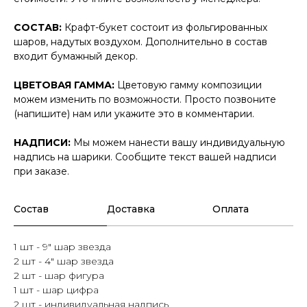
СОСТАВ:
Крафт-букет состоит из фольгированных
шаров, надутых воздухом. Дополнительно в состав
входит бумажный декор.
ЦВЕТОВАЯ ГАММА:
Цветовую гамму композиции
можем изменить по возможности. Просто позвоните
(напишите) нам или укажите это в комментарии.
НАДПИСИ:
Мы можем нанести вашу индивидуальную
надпись на шарики. Сообщите текст вашей надписи
при заказе.
Состав
Доставка
Оплата
1 шт - 9" шар звезда
2 шт - 4" шар звезда
2 шт - шар фигура
1 шт - шар цифра
2 шт - индивидуальная надпись