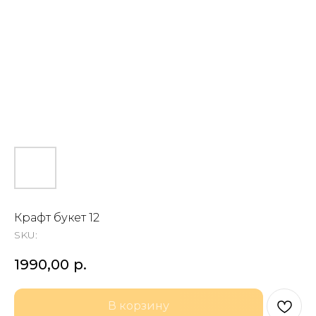
Крафт букет 12
SKU:
1990,00
р.
В корзину