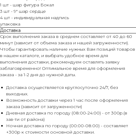
1 шт - шар фигура Бокал
3 шт - 9" шар сердце
4 шт - индивидуальная надпись
упаковка
Доставка
Срок выполнения заказа в среднем составляет от 40 до 60
минут (зависит от объема заказа и нашей загруженности).
Чтобы гарантировать наличие нужных Вам позиций товаров
в нашем каталоге, и выбрать удобное время для
выполнения доставки, рекомендуем оставлять заявку
заблаговременно! Оптимальное время для оформления
заказа - за 1-2 дня до нужной даты.
Доставка осуществляется круглосуточно 24/7, без
выходных.
Возможность доставки через 1 час после оформления
заказа (зависит от загруженности)
Дневная доставка по городу (08:00-24:00) - от 300р.(в
зав-ти от района)
Ночная доставка по городу (00:00-08:00) - составляет
+300р к стоимости основной доставки.