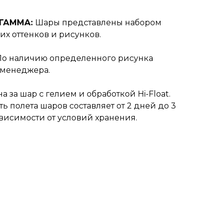
 ГАММА:
Шары представлены набором
их оттенков и рисунков.
По наличию определенного рисунка
 менеджера.
а за шар с гелием и обработкой Hi-Float.
ь полета шаров составляет от 2 дней до 3
ависимости от условий хранения.