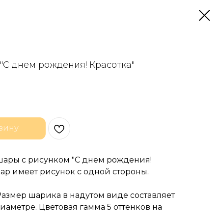
 "С днем рождения! Красотка"
зину
шары с рисунком "С днем рождения!
Шар имеет рисунок с одной стороны.
Размер шарика в надутом виде составляет
диаметре. Цветовая гамма 5 оттенков на