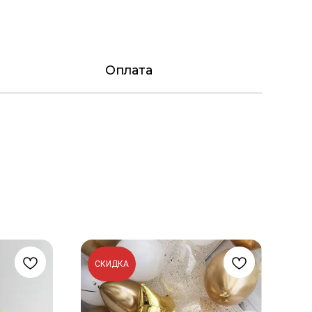
Оплата
СКИДКА
С