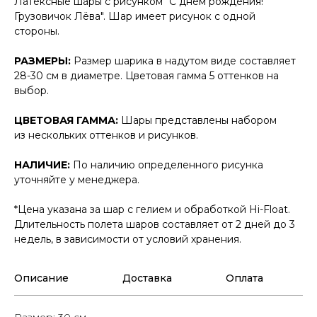
Латексные шары с рисунком "С днем рождения!
Грузовичок Лёва". Шар имеет рисунок с одной
стороны.
РАЗМЕРЫ:
Размер шарика в надутом виде составляет
28-30 см в диаметре. Цветовая гамма 5 оттенков на
выбор.
ЦВЕТОВАЯ ГАММА:
Шары представлены набором
из нескольких оттенков и рисунков.
НАЛИЧИЕ:
По наличию определенного рисунка
уточняйте у менеджера.
*Цена указана за шар с гелием и обработкой Hi-Float.
Длительность полета шаров составляет от 2 дней до 3
недель, в зависимости от условий хранения.
Описание
Доставка
Оплата