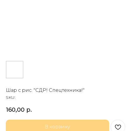
Шар с рис. "СДР! Спецтехника!"
SKU:
160,00
р.
В корзину