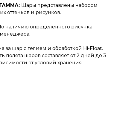
 ГАММА:
Шары представлены набором
их оттенков и рисунков.
По наличию определенного рисунка
 менеджера.
а за шар с гелием и обработкой Hi-Float.
ь полета шаров составляет от 2 дней до 3
ависимости от условий хранения.