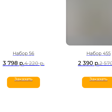
Набор 56
Набор 455
3 798
р.
2 390
р.
4 220
р.
2 57
Заказать
Заказать