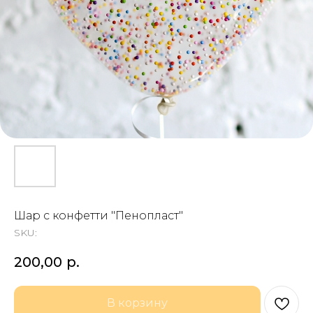
Шар с конфетти "Пенопласт"
SKU:
200,00
р.
В корзину