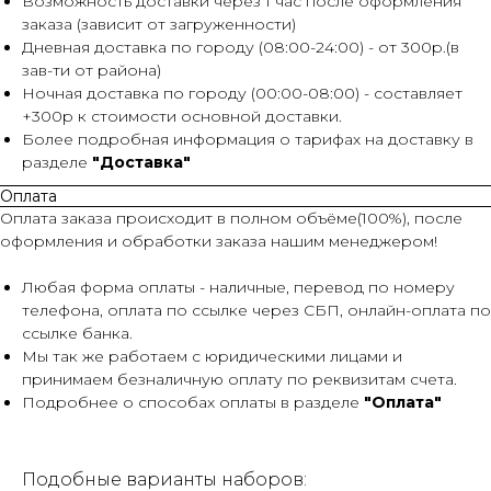
Возможность доставки через 1 час после оформления
заказа (зависит от загруженности)
Дневная доставка по городу (08:00-24:00) - от 300р.(в
зав-ти от района)
Ночная доставка по городу (00:00-08:00) - составляет
+300р к стоимости основной доставки.
Более подробная информация о тарифах на доставку в
разделе
"Доставка"
Оплата
Оплата заказа происходит в полном объёме(100%), после
оформления и обработки заказа нашим менеджером!
Любая форма оплаты - наличные, перевод по номеру
телефона, оплата по ссылке через СБП, онлайн-оплата по
ссылке банка.
Мы так же работаем с юридическими лицами и
принимаем безналичную оплату по реквизитам счета.
Подробнее о способах оплаты в разделе
"Оплата"
Подобные варианты наборов: