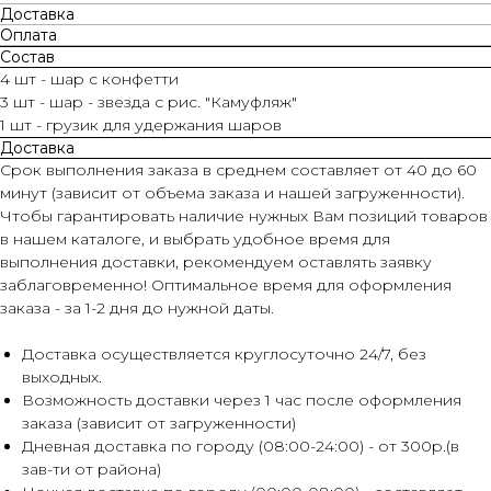
Доставка
Оплата
Состав
4 шт - шар с конфетти
3 шт - шар - звезда с рис. "Камуфляж"
1 шт - грузик для удержания шаров
Доставка
Срок выполнения заказа в среднем составляет от 40 до 60
минут (зависит от объема заказа и нашей загруженности).
Чтобы гарантировать наличие нужных Вам позиций товаров
в нашем каталоге, и выбрать удобное время для
выполнения доставки, рекомендуем оставлять заявку
заблаговременно! Оптимальное время для оформления
заказа - за 1-2 дня до нужной даты.
Доставка осуществляется круглосуточно 24/7, без
выходных.
Возможность доставки через 1 час после оформления
заказа (зависит от загруженности)
Дневная доставка по городу (08:00-24:00) - от 300р.(в
зав-ти от района)