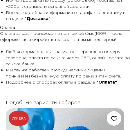
Ночная доставка по городу (00:00-08:00) - составляет
+300р к стоимости основной доставки.
Более подробная информация о тарифах на доставку в
разделе
"Доставка"
Оплата
Оплата заказа происходит в полном объёме(100%), после
оформления и обработки заказа нашим менеджером!
Любая форма оплаты - наличные, перевод по номеру
телефона, оплата по ссылке через СБП, онлайн-оплата по
ссылке банка.
Мы так же работаем с юридическими лицами и
принимаем безналичную оплату по реквизитам счета.
Подробнее о способах оплаты в разделе
"Оплата"
Подобные варианты наборов:
СКИДКА