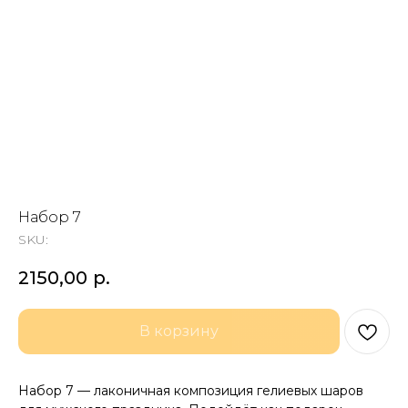
Набор 7
SKU:
2150,00
р.
В корзину
Набор 7 — лаконичная композиция гелиевых шаров